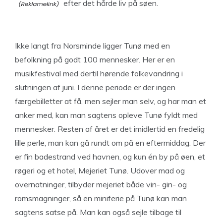
efter det hårde liv på søen.
Ikke langt fra Norsminde ligger Tunø med en
befolkning på godt 100 mennesker. Her er en
musikfestival med dertil hørende folkevandring i
slutningen af juni. I denne periode er der ingen
færgebilletter at få, men sejler man selv, og har man et
anker med, kan man sagtens opleve Tunø fyldt med
mennesker. Resten af året er det imidlertid en fredelig
lille perle, man kan gå rundt om på en eftermiddag. Der
er fin badestrand ved havnen, og kun én by på øen, et
røgeri og et hotel, Mejeriet Tunø. Udover mad og
overnatninger, tilbyder mejeriet både vin- gin- og
romsmagninger, så en miniferie på Tunø kan man
sagtens satse på. Man kan også sejle tilbage til