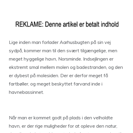
Lige inden man forlader Aarhusbugten på sin vej
sydpå, kommer man til den svært tilgængelige, men
meget hyggelige havn, Norsminde. Indsejlingen er
ekstremt smal mellem molen og badestranden, og den
er dybest på molesiden. Der er derfor meget få
fartbøller, og meget beskyttet farvand inde i
havnebassinnet.
Når man er kommet godt på plads i den velholdte
havn, er der rige muligheder for at opleve den natur,