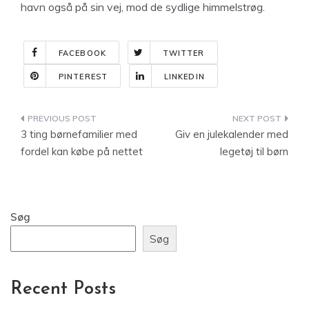
havn også på sin vej, mod de sydlige himmelstrøg.
FACEBOOK
TWITTER
PINTEREST
LINKEDIN
Indlægsnavigation
3 ting børnefamilier med
Giv en julekalender med
fordel kan købe på nettet
legetøj til børn
Søg
Søg
Recent Posts