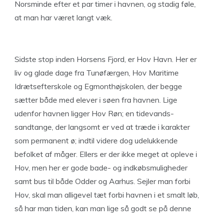
Norsminde efter et par timer i havnen, og stadig føle,
at man har været langt væk.
Sidste stop inden Horsens Fjord, er Hov Havn. Her er
liv og glade dage fra Tunøfærgen, Hov Maritime
Idrætsefterskole og Egmonthøjskolen, der begge
sætter både med elever i søen fra havnen. Lige
udenfor havnen ligger Hov Røn; en tidevands-
sandtange, der langsomt er ved at træde i karakter
som permanent ø; indtil videre dog udelukkende
befolket af måger. Ellers er der ikke meget at opleve i
Hov, men her er gode bade- og indkøbsmuligheder
samt bus til både Odder og Aarhus. Sejler man forbi
Hov, skal man alligevel tæt forbi havnen i et smalt løb,
så har man tiden, kan man lige så godt se på denne