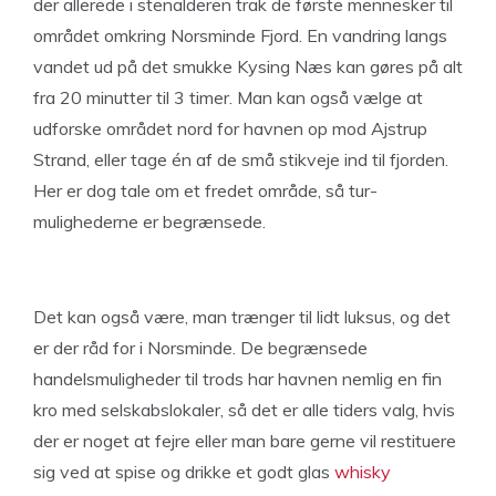
der allerede i stenalderen trak de første mennesker til
området omkring Norsminde Fjord. En vandring langs
vandet ud på det smukke Kysing Næs kan gøres på alt
fra 20 minutter til 3 timer. Man kan også vælge at
udforske området nord for havnen op mod Ajstrup
Strand, eller tage én af de små stikveje ind til fjorden.
Her er dog tale om et fredet område, så tur-
mulighederne er begrænsede.
Det kan også være, man trænger til lidt luksus, og det
er der råd for i Norsminde. De begrænsede
handelsmuligheder til trods har havnen nemlig en fin
kro med selskabslokaler, så det er alle tiders valg, hvis
der er noget at fejre eller man bare gerne vil restituere
sig ved at spise og drikke et godt glas
whisky