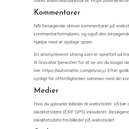
Vores webstedsadresse er: https://bornenette
Kommentarer
Når besøgende skriver kommentarer på websted
kommentarformularen, og også den besøgendes
hjælpe med at opdage spam.
En anonymiseret streng som er oprettet ud fra 
til Gravatar tjenesten for at se om du bruger de
her: https://automattic.com/privacy/. Efter godk
synligt for offentligheden sammen med din k
Medier
Hvis du uploader billeder til webstedet, så bør
lokalitetsdata (EXIF GPS) inkluderet. Besøge
lokalitetsdata fra billeder på webstedet.