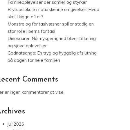
Familieoplevelser der samler og styrker
Bryllupslokale i naturskønne omgivelser: Hvad
skal I kigge efter?
Monstre og fantasivæsner spiller stadig en
stor rolle i børns fantasi
Dinosaurer: Når nysgerrighed bliver til læring
og sjove oplevelser
Godnatsange: En tryg og hyggelig afslutning
på dagen for hele familien
Recent Comments
er er ingen kommentarer at vise.
rchives
juli 2026