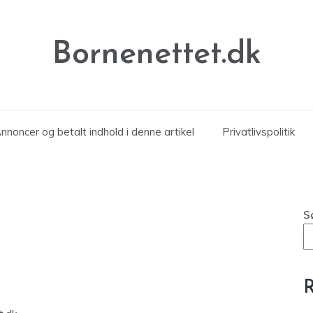
Bornenettet.dk
noncer og betalt indhold i denne artikel
Privatlivspolitik
S
R