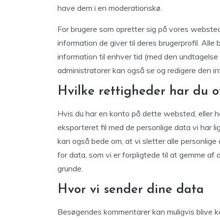
have dem i en moderationskø.
For brugere som opretter sig på vores webste
information de giver til deres brugerprofil. Alle
information til enhver tid (med den undtagels
administratorer kan også se og redigere den in
Hvilke rettigheder har du o
Hvis du har en konto på dette websted, eller
eksporteret fil med de personlige data vi har li
kan også bede om, at vi sletter alle personlige
for data, som vi er forpligtede til at gemme a
grunde.
Hvor vi sender dine data
Besøgendes kommentarer kan muligvis blive k