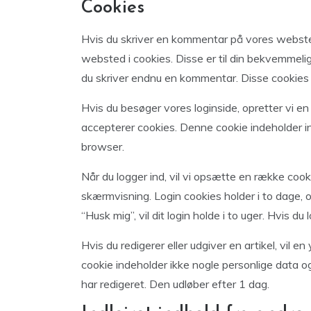
Cookies
Hvis du skriver en kommentar på vores webst
websted i cookies. Disse er til din bekvemmelig
du skriver endnu en kommentar. Disse cookies vi
Hvis du besøger vores loginside, opretter vi en
accepterer cookies. Denne cookie indeholder in
browser.
Når du logger ind, vil vi opsætte en række coo
skærmvisning. Login cookies holder i to dage, 
“Husk mig”, vil dit login holde i to uger. Hvis du
Hvis du redigerer eller udgiver en artikel, vil e
cookie indeholder ikke nogle personlige data og
har redigeret. Den udløber efter 1 dag.