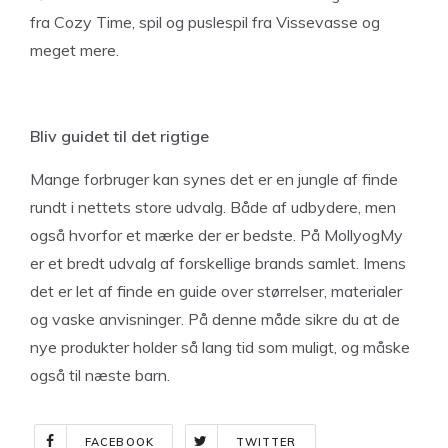
fra Cozy Time, spil og puslespil fra Vissevasse og
meget mere.
Bliv guidet til det rigtige
Mange forbruger kan synes det er en jungle af finde
rundt i nettets store udvalg. Både af udbydere, men
også hvorfor et mærke der er bedste. På MollyogMy
er et bredt udvalg af forskellige brands samlet. Imens
det er let af finde en guide over størrelser, materialer
og vaske anvisninger. På denne måde sikre du at de
nye produkter holder så lang tid som muligt, og måske
også til næste barn.
FACEBOOK
TWITTER