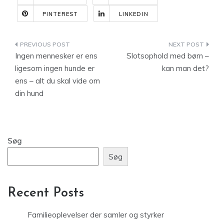
PINTEREST
LINKEDIN
Indlægsnavigation
Ingen mennesker er ens
Slotsophold med børn –
ligesom ingen hunde er
kan man det?
ens – alt du skal vide om
din hund
Søg
Søg
Recent Posts
Familieoplevelser der samler og styrker