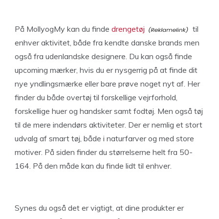
På MollyogMy kan du finde
drengetøj
til
enhver aktivitet, både fra kendte danske brands men
også fra udenlandske designere. Du kan også finde
upcoming mærker, hvis du er nysgerrig på at finde dit
nye yndlingsmærke eller bare prøve noget nyt af. Her
finder du både overtøj til forskellige vejrforhold,
forskellige huer og handsker samt fodtøj. Men også tøj
til de mere indendørs aktiviteter. Der er nemlig et stort
udvalg af smart tøj, både i naturfarver og med store
motiver. På siden finder du størrelserne helt fra 50-
164. På den måde kan du finde lidt til enhver.
Synes du også det er vigtigt, at dine produkter er