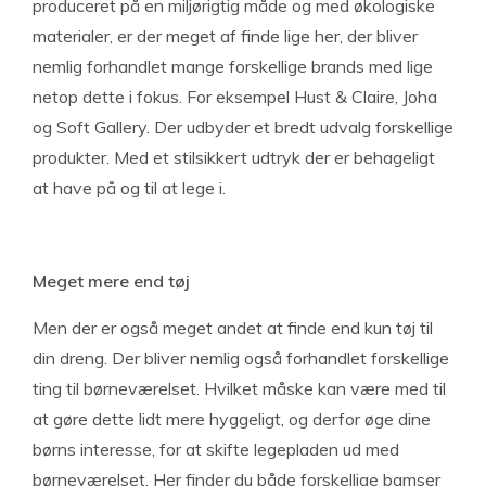
produceret på en miljørigtig måde og med økologiske
materialer, er der meget af finde lige her, der bliver
nemlig forhandlet mange forskellige brands med lige
netop dette i fokus. For eksempel Hust & Claire, Joha
og Soft Gallery. Der udbyder et bredt udvalg forskellige
produkter. Med et stilsikkert udtryk der er behageligt
at have på og til at lege i.
Meget mere end tøj
Men der er også meget andet at finde end kun tøj til
din dreng. Der bliver nemlig også forhandlet forskellige
ting til børneværelset. Hvilket måske kan være med til
at gøre dette lidt mere hyggeligt, og derfor øge dine
børns interesse, for at skifte legepladen ud med
børneværelset. Her finder du både forskellige bamser