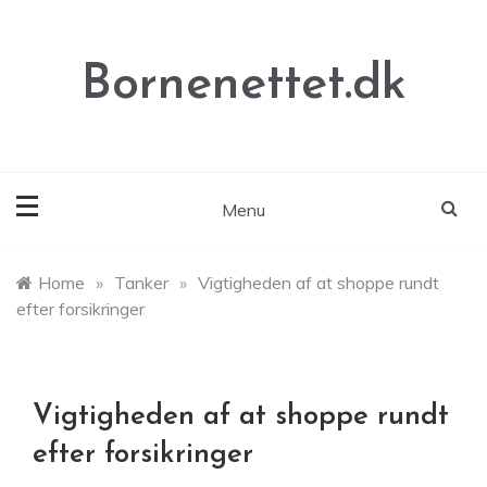
Skip
to
content
Bornenettet.dk
Menu
Home
»
Tanker
»
Vigtigheden af at shoppe rundt
efter forsikringer
Vigtigheden af at shoppe rundt
efter forsikringer