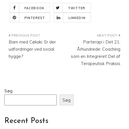
FACEBOOK
TWITTER
PINTEREST
LINKEDIN
Indlægsnavigation
Barn med Cøliaki: Er der
Parterapi i Det 21.
udfordringer ved social
Århundrede: Coaching
hygge?
som en Integreret Del af
Terapeutisk Praksis
Søg
Søg
Recent Posts