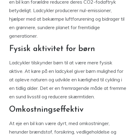
en bil kan forældre reducere deres CO2-fodaftryk
betydeligt. Ladcykler producerer nul-emissioner,
hjælper med at bekæmpe luftforurening og bidrager til
en grønnere, sundere planet for fremtidige
generationer.
Fysisk aktivitet for børn
Ladcykler tilskynder børn til at være mere fysisk
aktive. At køre på en ladcykel giver børn mulighed for
at opleve naturen og udvikle en kærlighed til cykling i
en tidlig alder. Det er en fremragende måde at fremme
en sund livsstil og reducere skærmtiden.
Omkostningseffektiv
At eje en bil kan være dyrt, med omkostninger,
herunder brændstof, forsikring, vedligeholdelse og