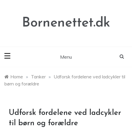
Skip
to
content
Bornenettet.dk
Menu
Home
»
Tanker
»
Udforsk fordelene ved ladcykler til
børn og forældre
Udforsk fordelene ved ladcykler
til børn og forældre