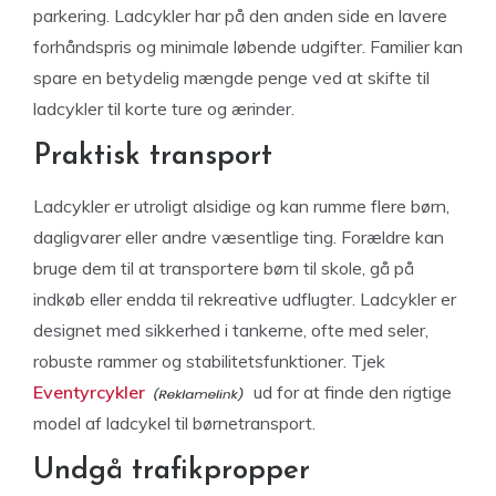
parkering. Ladcykler har på den anden side en lavere
forhåndspris og minimale løbende udgifter. Familier kan
spare en betydelig mængde penge ved at skifte til
ladcykler til korte ture og ærinder.
Praktisk transport
Ladcykler er utroligt alsidige og kan rumme flere børn,
dagligvarer eller andre væsentlige ting. Forældre kan
bruge dem til at transportere børn til skole, gå på
indkøb eller endda til rekreative udflugter. Ladcykler er
designet med sikkerhed i tankerne, ofte med seler,
robuste rammer og stabilitetsfunktioner. Tjek
Eventyrcykler
ud for at finde den rigtige
model af ladcykel til børnetransport.
Undgå trafikpropper